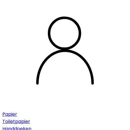
Papier
Toiletpapier
Handdoeken