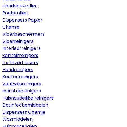
Handdoekrollen
Poetsrollen
Dispensers Papier
Chemie
Vloerbeschermers
Vloerreinigers
Interieurreinigers
Sanitairreinigers
Luchtverfrissers
Handreinigers
Keukenreinigers
Vaatwasreinigers
Industriereinigers
Huishoudelijke reinigers
Desinfectiemiddelen
Dispensers Chemie
Wasmiddelen
Hulpmaterialen