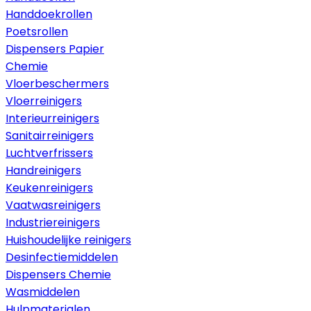
Handdoekrollen
Poetsrollen
Dispensers Papier
Chemie
Vloerbeschermers
Vloerreinigers
Interieurreinigers
Sanitairreinigers
Luchtverfrissers
Handreinigers
Keukenreinigers
Vaatwasreinigers
Industriereinigers
Huishoudelijke reinigers
Desinfectiemiddelen
Dispensers Chemie
Wasmiddelen
Hulpmaterialen