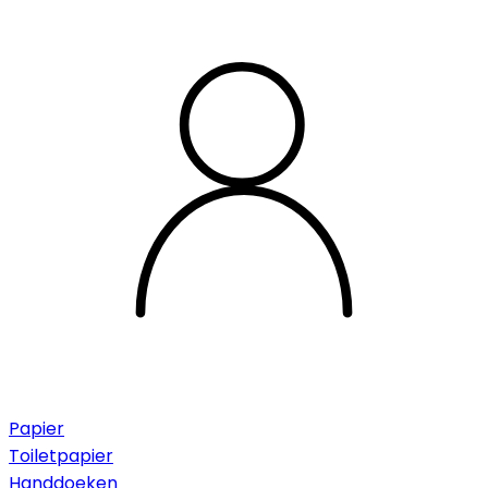
Papier
Toiletpapier
Handdoeken