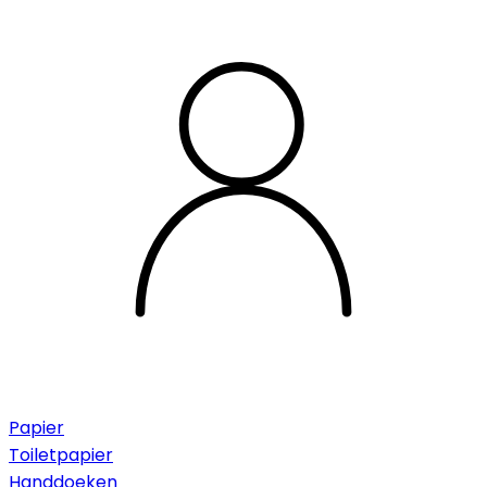
Papier
Toiletpapier
Handdoeken