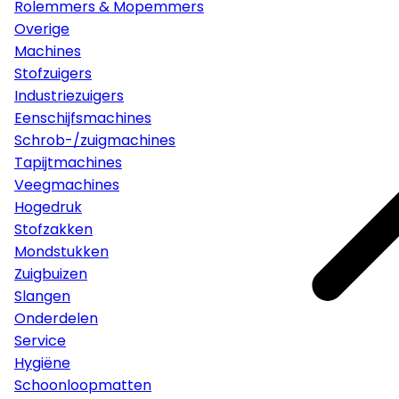
Rolemmers & Mopemmers
Overige
Machines
Stofzuigers
Industriezuigers
Eenschijfsmachines
Schrob-/zuigmachines
Tapijtmachines
Veegmachines
Hogedruk
Stofzakken
Mondstukken
Zuigbuizen
Slangen
Onderdelen
Service
Hygiëne
Schoonloopmatten