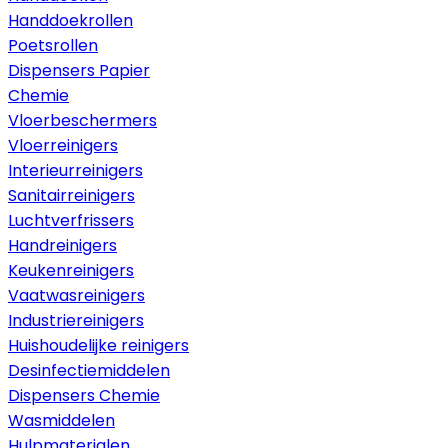
Handdoekrollen
Poetsrollen
Dispensers Papier
Chemie
Vloerbeschermers
Vloerreinigers
Interieurreinigers
Sanitairreinigers
Luchtverfrissers
Handreinigers
Keukenreinigers
Vaatwasreinigers
Industriereinigers
Huishoudelijke reinigers
Desinfectiemiddelen
Dispensers Chemie
Wasmiddelen
Hulpmaterialen