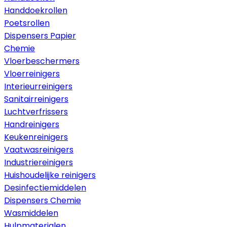
Handdoekrollen
Poetsrollen
Dispensers Papier
Chemie
Vloerbeschermers
Vloerreinigers
Interieurreinigers
Sanitairreinigers
Luchtverfrissers
Handreinigers
Keukenreinigers
Vaatwasreinigers
Industriereinigers
Huishoudelijke reinigers
Desinfectiemiddelen
Dispensers Chemie
Wasmiddelen
Hulpmaterialen