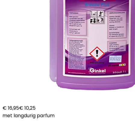
€ 16,95
€ 10,25
met langdurig parfum