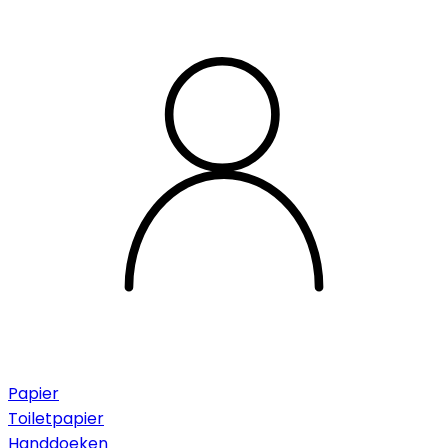
Papier
Toiletpapier
Handdoeken