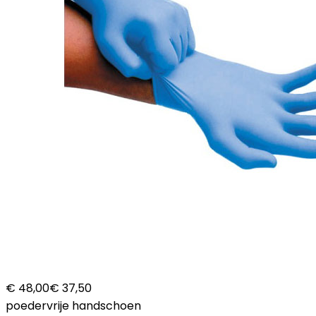
€ 48,00
€ 37,50
poedervrije handschoen