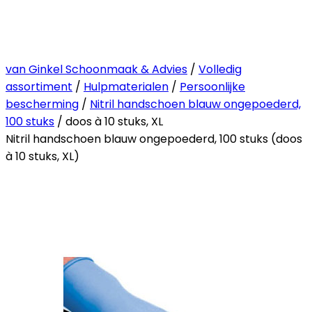
van Ginkel Schoonmaak & Advies
/
Volledig
assortiment
/
Hulpmaterialen
/
Persoonlijke
bescherming
/
Nitril handschoen blauw ongepoederd,
100 stuks
/ doos à 10 stuks, XL
Nitril handschoen blauw ongepoederd, 100 stuks (doos
à 10 stuks, XL)