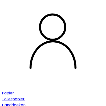
Papier
Toiletpapier
Handdoeken