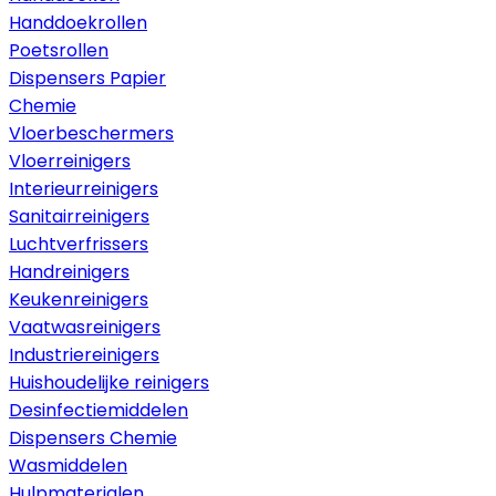
Handdoekrollen
Poetsrollen
Dispensers Papier
Chemie
Vloerbeschermers
Vloerreinigers
Interieurreinigers
Sanitairreinigers
Luchtverfrissers
Handreinigers
Keukenreinigers
Vaatwasreinigers
Industriereinigers
Huishoudelijke reinigers
Desinfectiemiddelen
Dispensers Chemie
Wasmiddelen
Hulpmaterialen