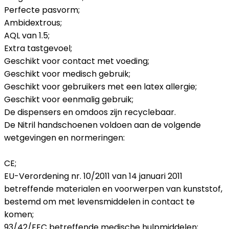
Perfecte pasvorm;
Ambidextrous;
AQL van 1.5;
Extra tastgevoel;
Geschikt voor contact met voeding;
Geschikt voor medisch gebruik;
Geschikt voor gebruikers met een latex allergie;
Geschikt voor eenmalig gebruik;
De dispensers en omdoos zijn recyclebaar.
De Nitril handschoenen voldoen aan de volgende
wetgevingen en normeringen:
CE;
EU-Verordening nr. 10/2011 van 14 januari 2011
betreffende materialen en voorwerpen van kunststof,
bestemd om met levensmiddelen in contact te
komen;
93/42/EEC betreffende medische hulpmiddelen;