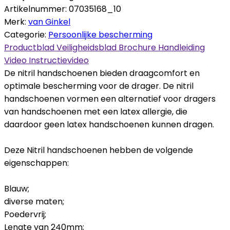
Artikelnummer:
07035168_10
Merk:
van Ginkel
Categorie:
Persoonlijke bescherming
Productblad
Veiligheidsblad
Brochure
Handleiding
Video
Instructievideo
De nitril handschoenen bieden draagcomfort en
optimale bescherming voor de drager. De nitril
handschoenen vormen een alternatief voor dragers
van handschoenen met een latex allergie, die
daardoor geen latex handschoenen kunnen dragen.
Deze Nitril handschoenen hebben de volgende
eigenschappen:
Blauw;
diverse maten;
Poedervrij;
Lengte van 240mm;