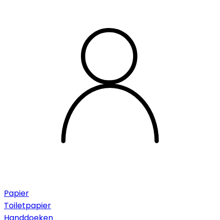
Papier
Toiletpapier
Handdoeken