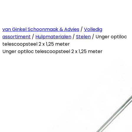
van Ginkel Schoonmaak & Advies
/
Volledig
assortiment
/
Hulpmaterialen
/
Stelen
/ Unger optiloc
telescoopsteel 2 x 1,25 meter
Unger optiloc telescoopsteel 2 x 1,25 meter