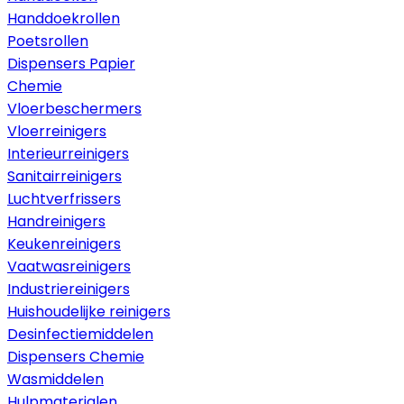
Handdoekrollen
Poetsrollen
Dispensers Papier
Chemie
Vloerbeschermers
Vloerreinigers
Interieurreinigers
Sanitairreinigers
Luchtverfrissers
Handreinigers
Keukenreinigers
Vaatwasreinigers
Industriereinigers
Huishoudelijke reinigers
Desinfectiemiddelen
Dispensers Chemie
Wasmiddelen
Hulpmaterialen