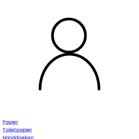
Papier
Toiletpapier
Handdoeken