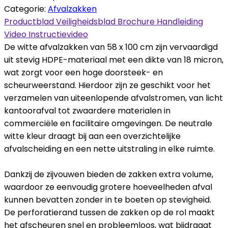
Categorie:
Afvalzakken
Productblad
Veiligheidsblad
Brochure
Handleiding
Video
Instructievideo
De witte afvalzakken van 58 x 100 cm zijn vervaardigd
uit stevig HDPE-materiaal met een dikte van 18 micron,
wat zorgt voor een hoge doorsteek- en
scheurweerstand. Hierdoor zijn ze geschikt voor het
verzamelen van uiteenlopende afvalstromen, van licht
kantoorafval tot zwaardere materialen in
commerciële en facilitaire omgevingen. De neutrale
witte kleur draagt bij aan een overzichtelijke
afvalscheiding en een nette uitstraling in elke ruimte.
Dankzij de zijvouwen bieden de zakken extra volume,
waardoor ze eenvoudig grotere hoeveelheden afval
kunnen bevatten zonder in te boeten op stevigheid.
De perforatierand tussen de zakken op de rol maakt
het afscheuren snel en probleemloos, wat bijdraagt