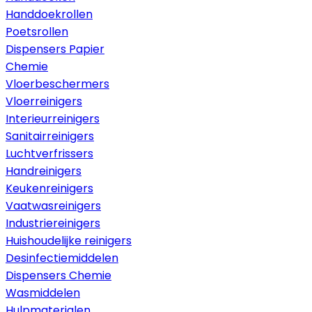
Handdoekrollen
Poetsrollen
Dispensers Papier
Chemie
Vloerbeschermers
Vloerreinigers
Interieurreinigers
Sanitairreinigers
Luchtverfrissers
Handreinigers
Keukenreinigers
Vaatwasreinigers
Industriereinigers
Huishoudelijke reinigers
Desinfectiemiddelen
Dispensers Chemie
Wasmiddelen
Hulpmaterialen