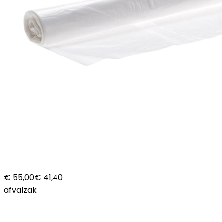
€ 55,00
€ 41,40
afvalzak