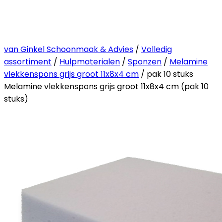
van Ginkel Schoonmaak & Advies
/
Volledig
assortiment
/
Hulpmaterialen
/
Sponzen
/
Melamine
vlekkenspons grijs groot 11x8x4 cm
/ pak 10 stuks
Melamine vlekkenspons grijs groot 11x8x4 cm (pak 10
stuks)