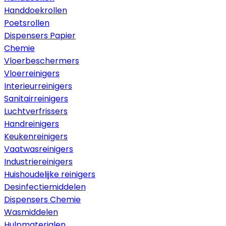
Handdoekrollen
Poetsrollen
Dispensers Papier
Chemie
Vloerbeschermers
Vloerreinigers
Interieurreinigers
Sanitairreinigers
Luchtverfrissers
Handreinigers
Keukenreinigers
Vaatwasreinigers
Industriereinigers
Huishoudelijke reinigers
Desinfectiemiddelen
Dispensers Chemie
Wasmiddelen
Hulpmaterialen