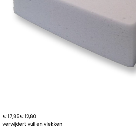
€ 17,85
€ 12,80
verwijdert vuil en vlekken