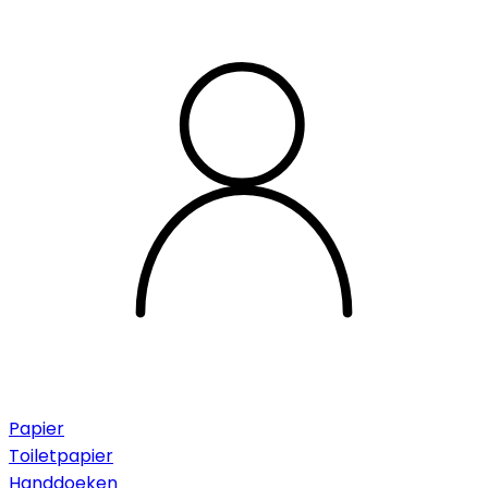
Papier
Toiletpapier
Handdoeken