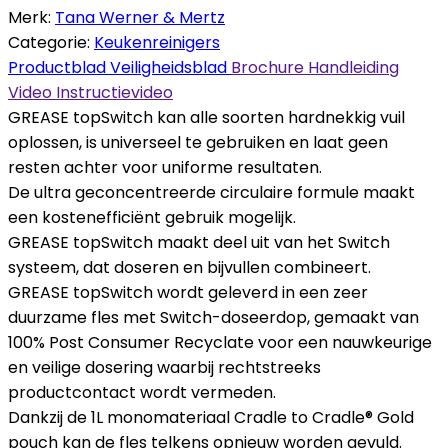
Merk:
Tana Werner & Mertz
Categorie:
Keukenreinigers
Productblad
Veiligheidsblad
Brochure
Handleiding
Video
Instructievideo
GREASE topSwitch kan alle soorten hardnekkig vuil
oplossen, is universeel te gebruiken en laat geen
resten achter voor uniforme resultaten.
De ultra geconcentreerde circulaire formule maakt
een kostenefficiënt gebruik mogelijk.
GREASE topSwitch maakt deel uit van het Switch
systeem, dat doseren en bijvullen combineert.
GREASE topSwitch wordt geleverd in een zeer
duurzame fles met Switch-doseerdop, gemaakt van
100% Post Consumer Recyclate voor een nauwkeurige
en veilige dosering waarbij rechtstreeks
productcontact wordt vermeden.
Dankzij de 1L monomateriaal Cradle to Cradle® Gold
pouch kan de fles telkens opnieuw worden gevuld.