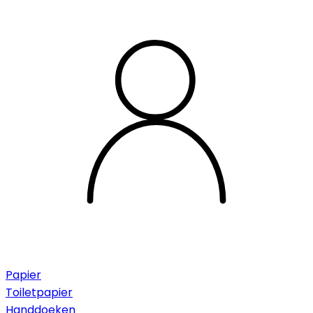
Papier
Toiletpapier
Handdoeken