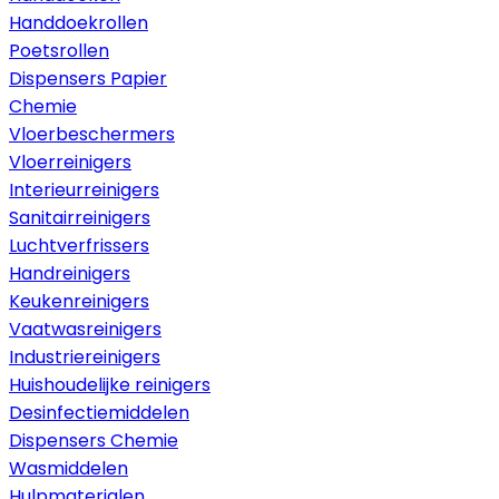
Handdoekrollen
Poetsrollen
Dispensers Papier
Chemie
Vloerbeschermers
Vloerreinigers
Interieurreinigers
Sanitairreinigers
Luchtverfrissers
Handreinigers
Keukenreinigers
Vaatwasreinigers
Industriereinigers
Huishoudelijke reinigers
Desinfectiemiddelen
Dispensers Chemie
Wasmiddelen
Hulpmaterialen