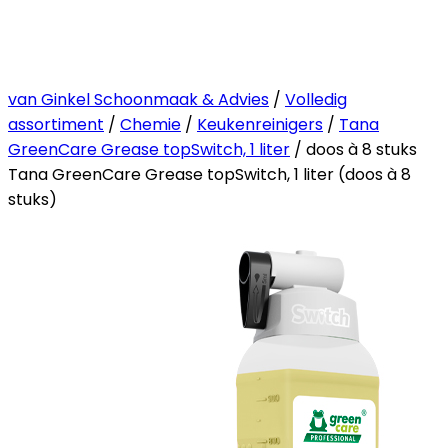
van Ginkel Schoonmaak & Advies
/
Volledig
assortiment
/
Chemie
/
Keukenreinigers
/
Tana
GreenCare Grease topSwitch, 1 liter
/ doos à 8 stuks
Tana GreenCare Grease topSwitch, 1 liter (doos à 8
stuks)