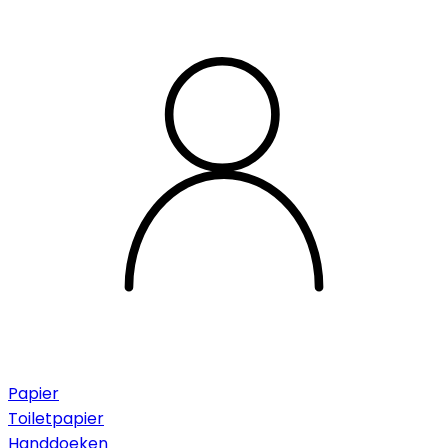
Papier
Toiletpapier
Handdoeken