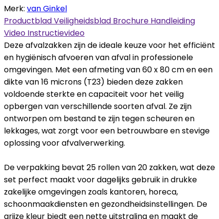
Merk:
van Ginkel
Productblad
Veiligheidsblad
Brochure
Handleiding
Video
Instructievideo
Deze afvalzakken zijn de ideale keuze voor het efficiënt
en hygiënisch afvoeren van afval in professionele
omgevingen. Met een afmeting van 60 x 80 cm en een
dikte van 16 microns (T23) bieden deze zakken
voldoende sterkte en capaciteit voor het veilig
opbergen van verschillende soorten afval. Ze zijn
ontworpen om bestand te zijn tegen scheuren en
lekkages, wat zorgt voor een betrouwbare en stevige
oplossing voor afvalverwerking.
De verpakking bevat 25 rollen van 20 zakken, wat deze
set perfect maakt voor dagelijks gebruik in drukke
zakelijke omgevingen zoals kantoren, horeca,
schoonmaakdiensten en gezondheidsinstellingen. De
grijze kleur biedt een nette uitstraling en maakt de