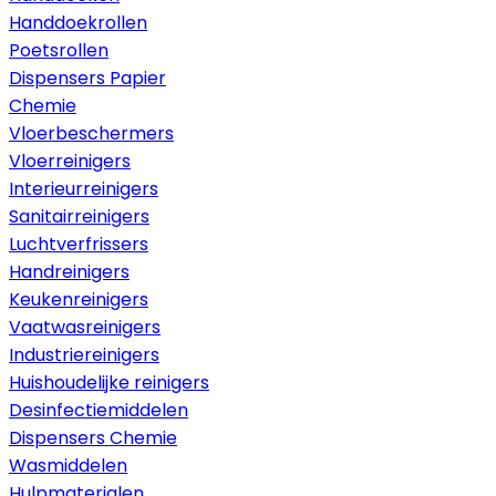
Handdoekrollen
Poetsrollen
Dispensers Papier
Chemie
Vloerbeschermers
Vloerreinigers
Interieurreinigers
Sanitairreinigers
Luchtverfrissers
Handreinigers
Keukenreinigers
Vaatwasreinigers
Industriereinigers
Huishoudelijke reinigers
Desinfectiemiddelen
Dispensers Chemie
Wasmiddelen
Hulpmaterialen