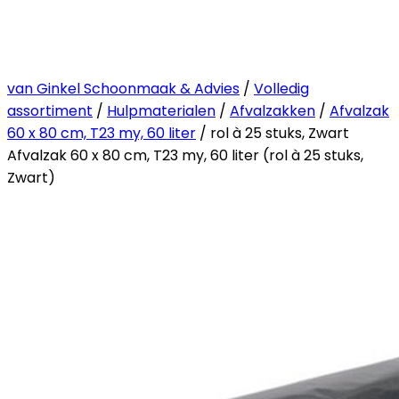
van Ginkel Schoonmaak & Advies
/
Volledig
assortiment
/
Hulpmaterialen
/
Afvalzakken
/
Afvalzak
60 x 80 cm, T23 my, 60 liter
/ rol à 25 stuks, Zwart
Afvalzak 60 x 80 cm, T23 my, 60 liter (rol à 25 stuks,
Zwart)