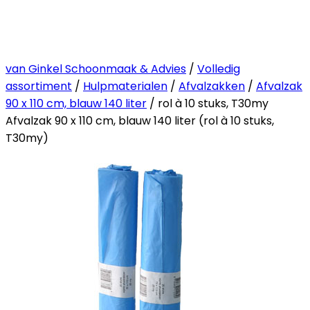
van Ginkel Schoonmaak & Advies
/
Volledig
assortiment
/
Hulpmaterialen
/
Afvalzakken
/
Afvalzak
90 x 110 cm, blauw 140 liter
/ rol à 10 stuks, T30my
Afvalzak 90 x 110 cm, blauw 140 liter (rol à 10 stuks,
T30my)