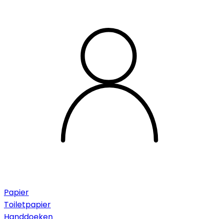
Papier
Toiletpapier
Handdoeken