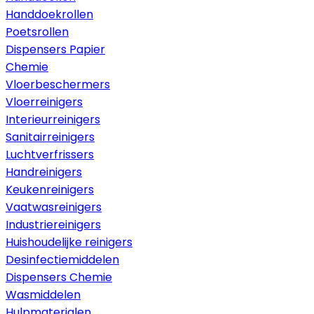
Handdoekrollen
Poetsrollen
Dispensers Papier
Chemie
Vloerbeschermers
Vloerreinigers
Interieurreinigers
Sanitairreinigers
Luchtverfrissers
Handreinigers
Keukenreinigers
Vaatwasreinigers
Industriereinigers
Huishoudelijke reinigers
Desinfectiemiddelen
Dispensers Chemie
Wasmiddelen
Hulpmaterialen