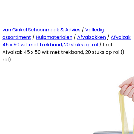
van Ginkel Schoonmaak & Advies
/
Volledig
assortiment
/
Hulpmaterialen
/
Afvalzakken
/
Afvalzak
45 x 50 wit met trekband, 20 stuks op rol
/ 1 rol
Afvalzak 45 x 50 wit met trekband, 20 stuks op rol (1
rol)