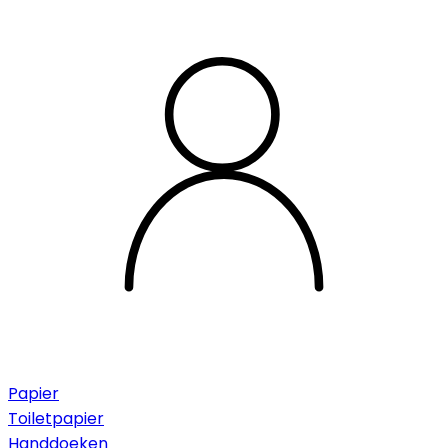
Papier
Toiletpapier
Handdoeken