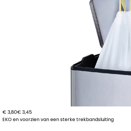
€ 3,80
€ 3,45
EKO en voorzien van een sterke trekbandsluiting