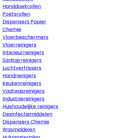
Handdoekrollen
Poetsrollen
Dispensers Papier
Chemie
Vloerbeschermers
Vloerreinigers
Interieurreinigers
Sanitairreinigers
Luchtverfrissers
Handreinigers
Keukenreinigers
Vaatwasreinigers
Industriereinigers
Huishoudelijke reinigers
Desinfectiemiddelen
Dispensers Chemie
Wasmiddelen
Hulpmaterialen