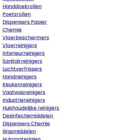
Handdoekrollen
Poetsrollen
Dispensers Papier
Chemie
Vloerbeschermers
Vloerreinigers
Interieurreinigers
Sanitairreinigers
Luchtverfrissers
Handreinigers
Keukenreinigers
Vaatwasreinigers
Industriereinigers
Huishoudelijke reinigers
Desinfectiemiddelen
Dispensers Chemie
Wasmiddelen
Hulpmaterialen