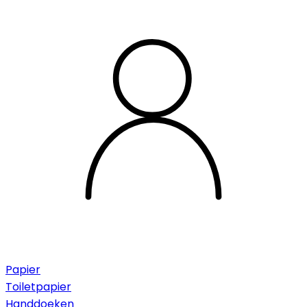
Papier
Toiletpapier
Handdoeken