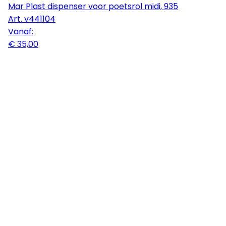
Mar Plast dispenser voor poetsrol midi, 935
Art.
v441104
Vanaf:
€ 35,00