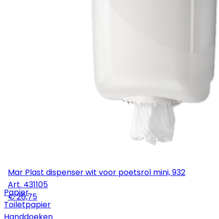
Mar Plast dispenser wit voor poetsrol mini, 932
Art.
431105
Papier
€ 26,75
Toiletpapier
Handdoeken