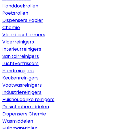
Handdoekrollen
Poetsrollen
Dispensers Papier
Chemie
Vloerbeschermers
Vloerreinigers
Interieurreinigers
Sanitairreinigers
Luchtverfrissers
Handreinigers
Keukenreinigers
Vaatwasreinigers
Industriereinigers
Huishoudelijke reinigers
Desinfectiemiddelen
Dispensers Chemie
Wasmiddelen
Hulpmaterialen