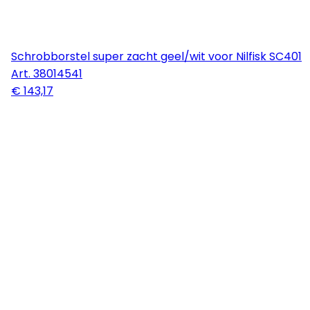
Schrobborstel super zacht geel/wit voor Nilfisk SC401
Art.
38014541
€ 143,17