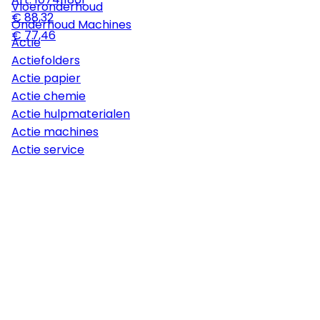
Vloeronderhoud
€ 88,32
Onderhoud Machines
€ 77,46
Actie
Actiefolders
Actie papier
Actie chemie
Actie hulpmaterialen
Actie machines
Actie service