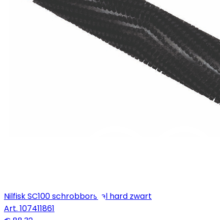
Nilfisk SC100 schrobborstel hard zwart
Art.
107411861