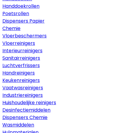
Handdoekrollen
Poetsrollen
Dispensers Papier
Chemie
Vloerbeschermers
Vloerreinigers
Interieurreinigers
Sanitairreinigers
Luchtverfrissers
Handreinigers
Keukenreinigers
Vaatwasreinigers
Industriereinigers
Huishoudelijke reinigers
Desinfectiemiddelen
Dispensers Chemie
Wasmiddelen
Hulpmaterialen