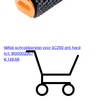
Nilfisk schrobborstel voor SC250 grit hard
Art.
9100002067
€ 148,68