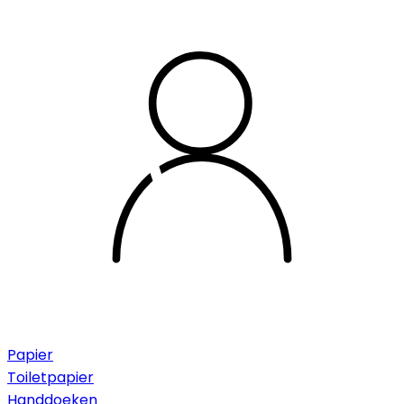
Papier
Toiletpapier
Handdoeken