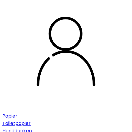
Papier
Toiletpapier
Handdoeken