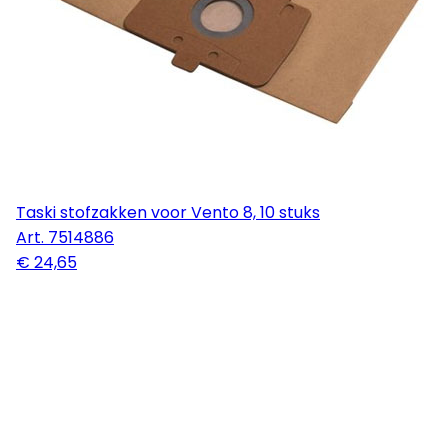
Taski stofzakken voor Vento 8, 10 stuks
Art.
7514886
€ 24,65