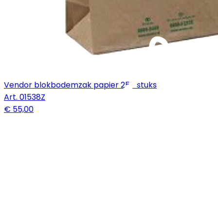
Vendor blokbodemzak papier 250 stuks
Art.
01538Z
€ 55,00