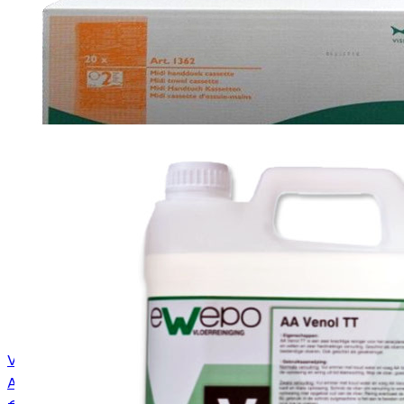
Vendor handdoekcassette 2 laags 20x33 m OP=OP
Art.
1362