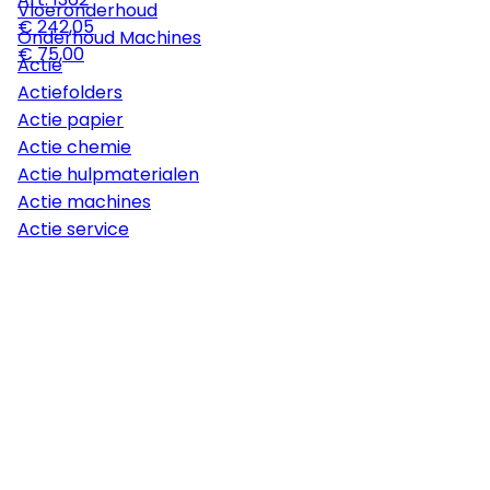
Vloeronderhoud
€ 242,05
Onderhoud Machines
€ 75,00
Actie
Actiefolders
Actie papier
Actie chemie
Actie hulpmaterialen
Actie machines
Actie service