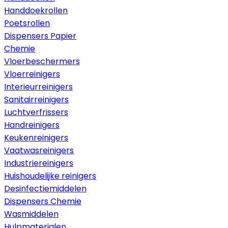
Handdoekrollen
Poetsrollen
Dispensers Papier
Chemie
Vloerbeschermers
Vloerreinigers
Interieurreinigers
Sanitairreinigers
Luchtverfrissers
Handreinigers
Keukenreinigers
Vaatwasreinigers
Industriereinigers
Huishoudelijke reinigers
Desinfectiemiddelen
Dispensers Chemie
Wasmiddelen
Hulpmaterialen