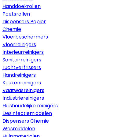
Handdoekrollen
Poetsrollen
Dispensers Papier
Chemie
Vloerbeschermers
Vloerreinigers
Interieurreinigers
Sanitairreinigers
Luchtverfrissers
Handreinigers
Keukenreinigers
Vaatwasreinigers
Industriereinigers
Huishoudelijke reinigers
Desinfectiemiddelen
Dispensers Chemie
Wasmiddelen
Hulpmaterialen