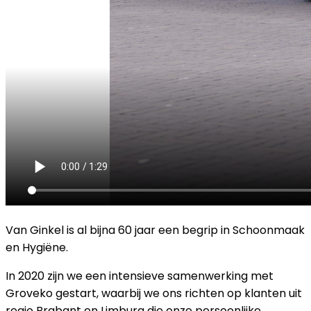
Van Ginkel is al bijna
60 jaar
een begrip in Schoonmaak
en Hygiëne.
In 2020 zijn we een intensieve samenwerking met
Groveko
gestart, waarbij we ons richten op klanten uit
regio Brabant en Limburg die onze persoonlijke