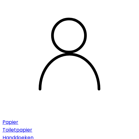
Papier
Toiletpapier
Handdoeken