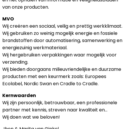
van onze producten.
MVO
Wij creëren een sociaal, veilig en prettig werkklimaat.
Wij gebruiken zo weinig mogelijk energie en fossiele
brandstoffen door automatisering, samenwerking en
energiezuinig werkmateriaal.
Wij hergebruiken verpakkingen waar mogelijk voor
verzending.
Wij bieden doorgaans milieuvriendelijke en duurzame
producten met een keurmerk zoals:
Europees
Ecolabel
,
Nordic Swan
en
Cradle to Cradle
.
Kernwaarden
Wij zijn persoonlijk, betrouwbaar, een professionele
partner met kennis, streven naar kwaliteit en…
Wij doen wat we beloven!
Jhon & Marita van Ginkel