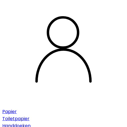
Papier
Toiletpapier
Handdoeken