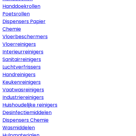
Handdoekrollen
Poetsrollen
Dispensers Papier
Chemie
Vloerbeschermers
Vloerreinigers
Interieurreinigers
Sanitairreinigers
Luchtverfrissers
Handreinigers
Keukenreinigers
Vaatwasreinigers
Industriereinigers
Huishoudelijke reinigers
Desinfectiemiddelen
Dispensers Chemie
Wasmiddelen
Hulpmaterialen