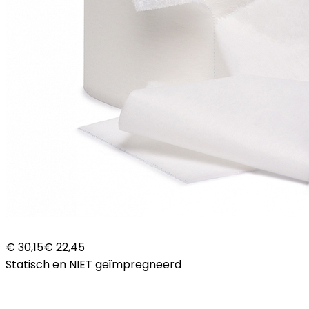
€ 30,15
€ 22,45
Statisch en NIET geïmpregneerd