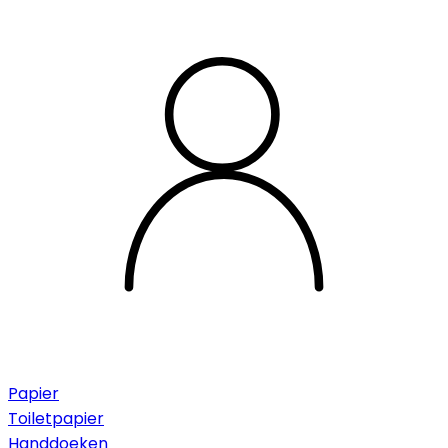
Papier
Toiletpapier
Handdoeken