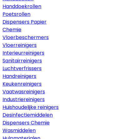
Handdoekrollen
Poetsrollen
Dispensers Papier
Chemie
Vloerbeschermers
Vloerreinigers
Interieurreinigers
Sanitairreinigers
Luchtverfrissers
Handreinigers
Keukenreinigers
Vaatwasreinigers
Industriereinigers
Huishoudelijke reinigers
Desinfectiemiddelen
Dispensers Chemie
Wasmiddelen
Hulpmaterialen