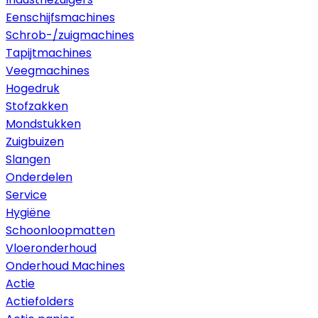
Eenschijfsmachines
Schrob-/zuigmachines
Tapijtmachines
Veegmachines
Hogedruk
Stofzakken
Mondstukken
Zuigbuizen
Slangen
Onderdelen
Service
Hygiëne
Schoonloopmatten
Vloeronderhoud
Onderhoud Machines
Actie
Actiefolders