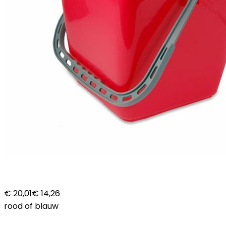
€ 20,01
€ 14,26
rood of blauw