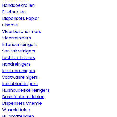
Handdoekrollen
Poetsrollen
Dispensers Papier
Chemie
Vloerbeschermers
Vloerreinigers
Interieurreinigers
Sanitairreinigers
Luchtverfrissers
Handreinigers
Keukenreinigers
Vaatwasreinigers
Industriereinigers
Huishoudelijke reinigers
Desinfectiemiddelen
Dispensers Chemie
Wasmiddelen
Hulpmaterialen