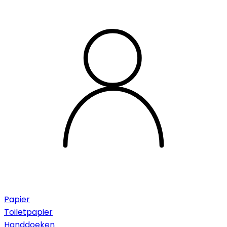
Papier
Toiletpapier
Handdoeken