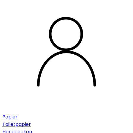
Papier
Toiletpapier
Handdoeken