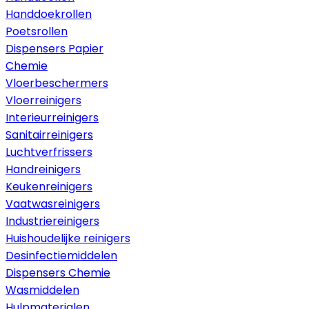
Handdoekrollen
Poetsrollen
Dispensers Papier
Chemie
Vloerbeschermers
Vloerreinigers
Interieurreinigers
Sanitairreinigers
Luchtverfrissers
Handreinigers
Keukenreinigers
Vaatwasreinigers
Industriereinigers
Huishoudelijke reinigers
Desinfectiemiddelen
Dispensers Chemie
Wasmiddelen
Hulpmaterialen