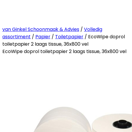
van Ginkel Schoonmaak & Advies
/
Volledig
assortiment
/
Papier
/
Toiletpapier
/ EcoWipe doprol
toiletpapier 2 laags tissue, 36x800 vel
EcoWipe doprol toiletpapier 2 laags tissue, 36x800 vel