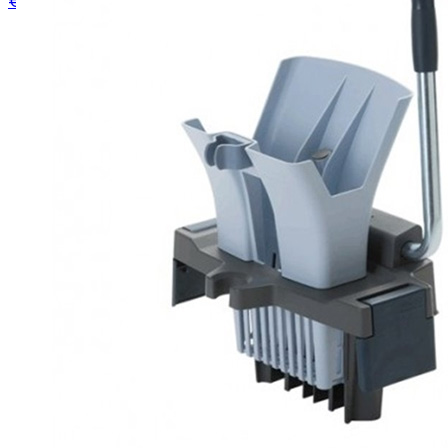
€ 40,12