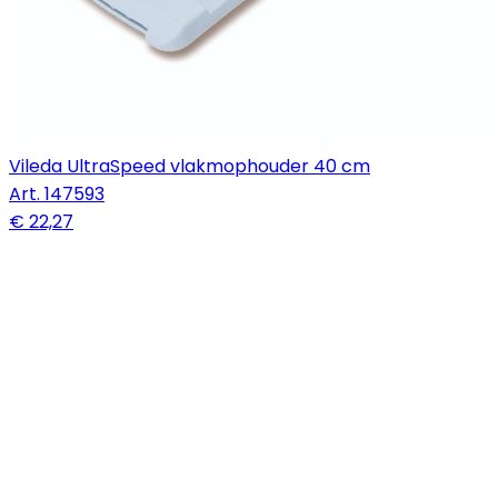
Vileda UltraSpeed vlakmophouder 40 cm
Art.
147593
€ 22,27