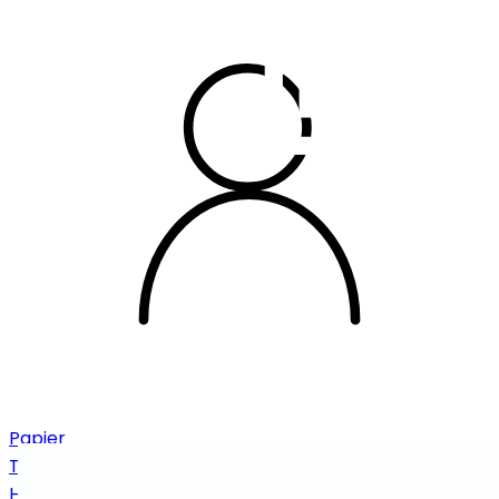
Papier
Toiletpapier
Handdoeken