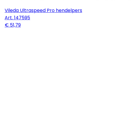
Vileda Ultraspeed Pro hendelpers
Art.
147595
€ 51,79