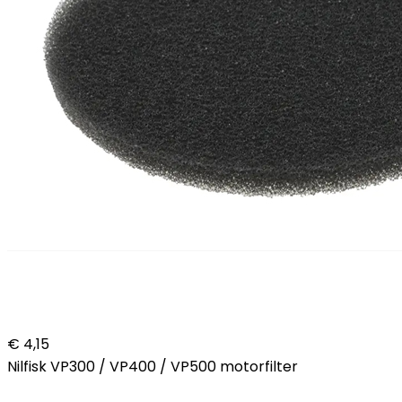
€ 4,15
Nilfisk VP300 / VP400 / VP500 motorfilter