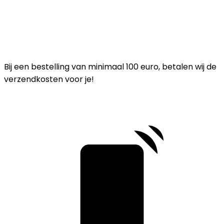
Bij een bestelling van minimaal 100 euro, betalen wij de
verzendkosten voor je!