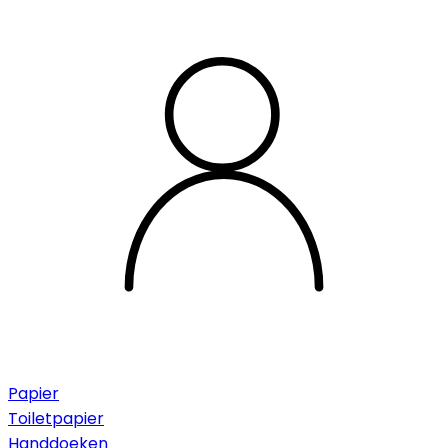
Papier
Toiletpapier
Handdoeken