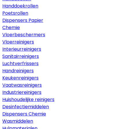
Handdoekrollen
Poetsrollen
Dispensers Papier
Chemie
Vloerbeschermers
Vloerreinigers
Interieurreinigers
Sanitairreinigers
Luchtverfrissers
Handreinigers
Keukenreinigers
Vaatwasreinigers
Industriereinigers
Huishoudelijke reinigers
Desinfectiemiddelen
Dispensers Chemie
Wasmiddelen
Hulpmaterialen