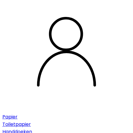
Papier
Toiletpapier
Handdoeken