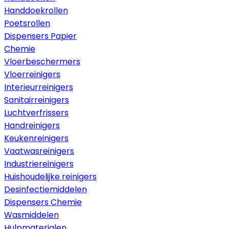
Handdoekrollen
Poetsrollen
Dispensers Papier
Chemie
Vloerbeschermers
Vloerreinigers
Interieurreinigers
Sanitairreinigers
Luchtverfrissers
Handreinigers
Keukenreinigers
Vaatwasreinigers
Industriereinigers
Huishoudelijke reinigers
Desinfectiemiddelen
Dispensers Chemie
Wasmiddelen
Hulpmaterialen