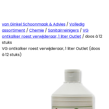
van Ginkel Schoonmaak & Advies
/
Volledig
assortiment
/
Chemie
/
Sanitairreinigers
/
VG
ontkalker roest verwijderaar, 1 liter Outlet
/ doos à 12
stuks
VG ontkalker roest verwijderaar, 1 liter Outlet (doos
à 12 stuks)