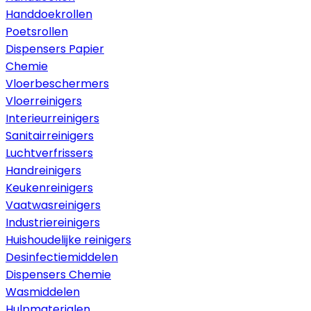
Handdoekrollen
Poetsrollen
Dispensers Papier
Chemie
Vloerbeschermers
Vloerreinigers
Interieurreinigers
Sanitairreinigers
Luchtverfrissers
Handreinigers
Keukenreinigers
Vaatwasreinigers
Industriereinigers
Huishoudelijke reinigers
Desinfectiemiddelen
Dispensers Chemie
Wasmiddelen
Hulpmaterialen