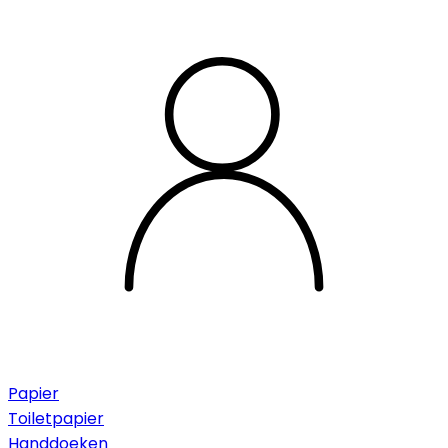
Papier
Toiletpapier
Handdoeken