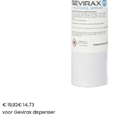
€ 19,92
€ 14,73
voor Gevirax dispenser