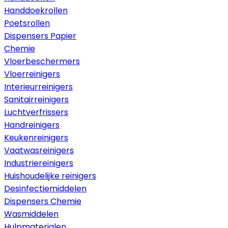
Handdoekrollen
Poetsrollen
Dispensers Papier
Chemie
Vloerbeschermers
Vloerreinigers
Interieurreinigers
Sanitairreinigers
Luchtverfrissers
Handreinigers
Keukenreinigers
Vaatwasreinigers
Industriereinigers
Huishoudelijke reinigers
Desinfectiemiddelen
Dispensers Chemie
Wasmiddelen
Hulpmaterialen