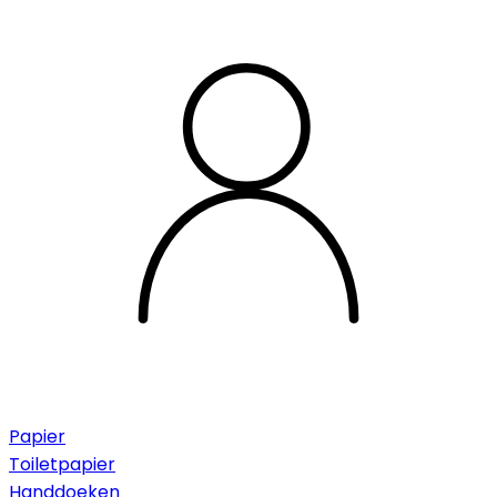
Papier
Toiletpapier
Handdoeken