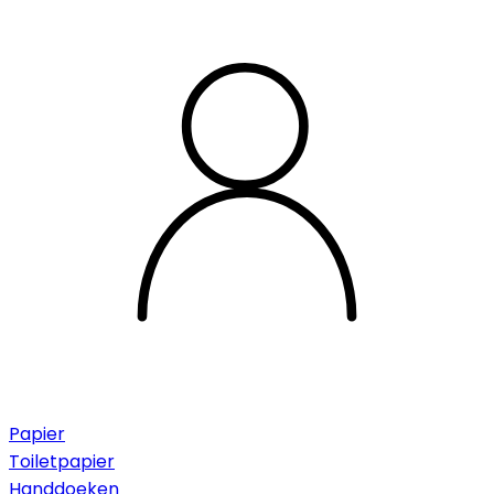
Papier
Toiletpapier
Handdoeken