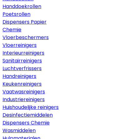
Handdoekrollen
Poetsrollen
Dispensers Papier
Chemie
Vloerbeschermers
Vloerreinigers
Interieurreinigers
Sanitairreinigers
Luchtverfrissers
Handreinigers
Keukenreinigers
Vaatwasreinigers
Industriereinigers
Huishoudelijke reinigers
Desinfectiemiddelen
Dispensers Chemie
Wasmiddelen
Hulpmaterialen