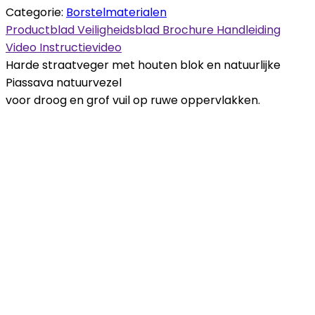
Categorie:
Borstelmaterialen
Productblad
Veiligheidsblad
Brochure
Handleiding
Video
Instructievideo
Harde straatveger met houten blok en natuurlijke
Piassava natuurvezel
voor droog en grof vuil op ruwe oppervlakken.