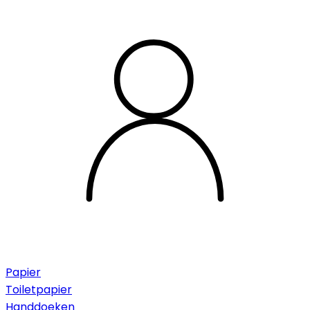
Papier
Toiletpapier
Handdoeken