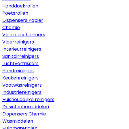
Handdoekrollen
Poetsrollen
Dispensers Papier
Chemie
Vloerbeschermers
Vloerreinigers
Interieurreinigers
Sanitairreinigers
Luchtverfrissers
Handreinigers
Keukenreinigers
Vaatwasreinigers
Industriereinigers
Huishoudelijke reinigers
Desinfectiemiddelen
Dispensers Chemie
Wasmiddelen
Hulpmaterialen