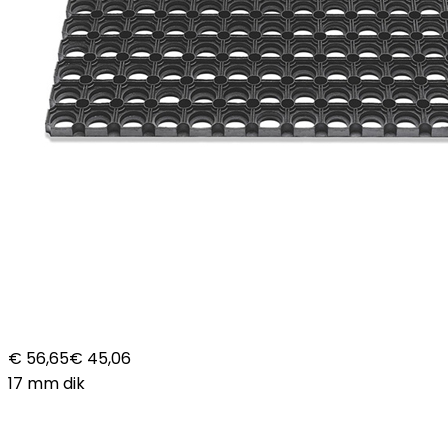
€ 56,65
€ 45,06
17 mm dik