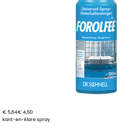
€ 5,64
€ 4,50
kant-en-klare spray