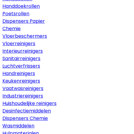
Handdoekrollen
Poetsrollen
Dispensers Papier
Chemie
Vloerbeschermers
Vloerreinigers
Interieurreinigers
Sanitairreinigers
Luchtverfrissers
Handreinigers
Keukenreinigers
Vaatwasreinigers
Industriereinigers
Huishoudelijke reinigers
Desinfectiemiddelen
Dispensers Chemie
Wasmiddelen
Hulpmaterialen