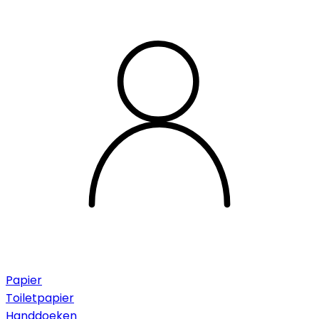
Papier
Toiletpapier
Handdoeken