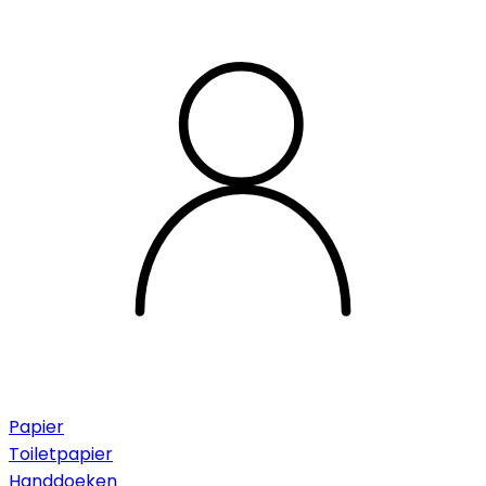
Papier
Toiletpapier
Handdoeken