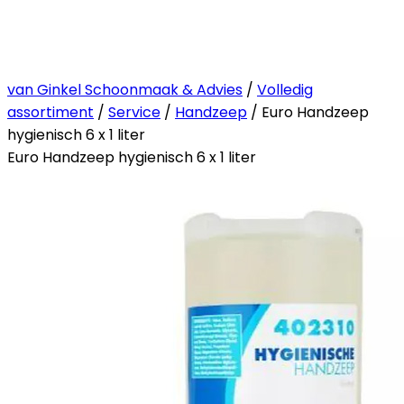
van Ginkel Schoonmaak & Advies
/
Volledig
assortiment
/
Service
/
Handzeep
/ Euro Handzeep
hygienisch 6 x 1 liter
Euro Handzeep hygienisch 6 x 1 liter