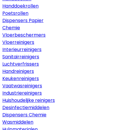
Handdoekrollen
Poetsrollen
Dispensers Papier
Chemie
Vloerbeschermers
Vloerreinigers
Interieurreinigers
Sanitairreinigers
Luchtverfrissers
Handreinigers
Keukenreinigers
Vaatwasreinigers
Industriereinigers
Huishoudelijke reinigers
Desinfectiemiddelen
Dispensers Chemie
Wasmiddelen
Hulpmaterialen