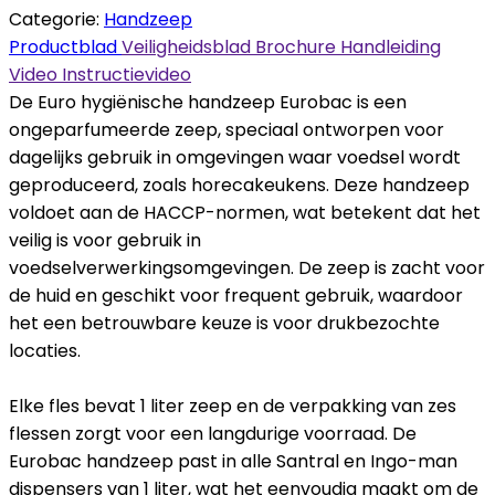
Categorie:
Handzeep
Productblad
Veiligheidsblad
Brochure
Handleiding
Video
Instructievideo
De Euro hygiënische handzeep Eurobac is een
ongeparfumeerde zeep, speciaal ontworpen voor
dagelijks gebruik in omgevingen waar voedsel wordt
geproduceerd, zoals horecakeukens. Deze handzeep
voldoet aan de HACCP-normen, wat betekent dat het
veilig is voor gebruik in
voedselverwerkingsomgevingen. De zeep is zacht voor
de huid en geschikt voor frequent gebruik, waardoor
het een betrouwbare keuze is voor drukbezochte
locaties.
Elke fles bevat 1 liter zeep en de verpakking van zes
flessen zorgt voor een langdurige voorraad. De
Eurobac handzeep past in alle Santral en Ingo-man
dispensers van 1 liter, wat het eenvoudig maakt om de