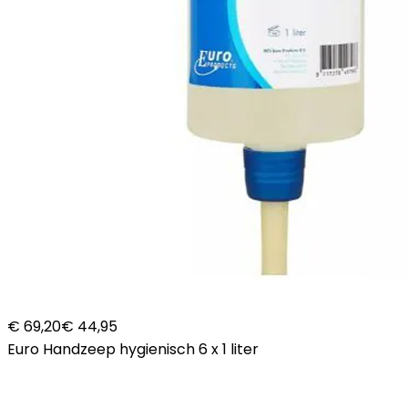
€ 69,20
€ 44,95
Euro Handzeep hygienisch 6 x 1 liter