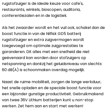
rugstofzuiger is de ideale keuze voor cafe's,
restaurants, winkels, bioscopen, auditoria,
conferentiezalen en in de logistiek.
Als het zwaarder wordt en het vuil ook, schakel dan de
boost functie in van de Nilfisk GD5 batterij
rugstofzuiger en extra zuigvermogen wordt
toegevoegd om optimale zuigprestaties te
garanderen. Dit alles met een snelheid die niet
geëvenaard kan worden door stofzuigers op
netspanning en dankzij het geluidsniveau van slechts
60 dB(A) is schoonmaken overdag mogelijk.
Naast de ruime mobiliteit, zorgen de lange werkduur,
het snelle opladen en de speciale boost functie voor
een bijzonder gunstige productiviteit. Gebruikmakend
van twee 36V Lithium batterijen kunt u non-stop
werken. Zet hem aan en start met werken!