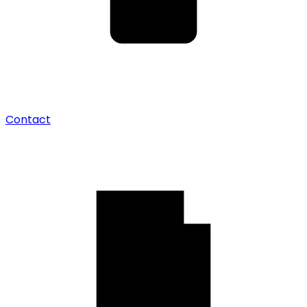
Contact