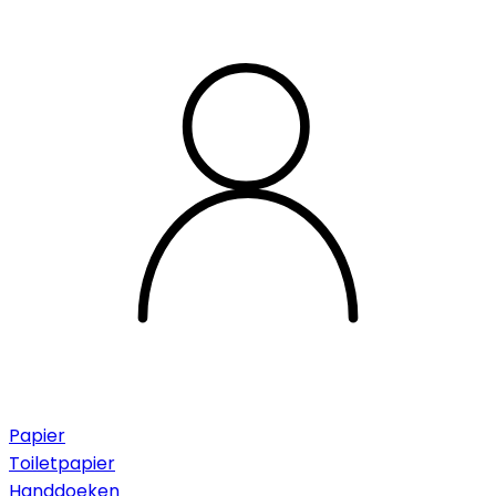
Papier
Toiletpapier
Handdoeken