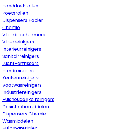
Handdoekrollen
Poetsrollen
Dispensers Papier
Chemie
Vloerbeschermers
Vloerreinigers
Interieurreinigers
Sanitairreinigers
Luchtverfrissers
Handreinigers
Keukenreinigers
Vaatwasreinigers
Industriereinigers
Huishoudelijke reinigers
Desinfectiemiddelen
Dispensers Chemie
Wasmiddelen
Hulpmaterialen