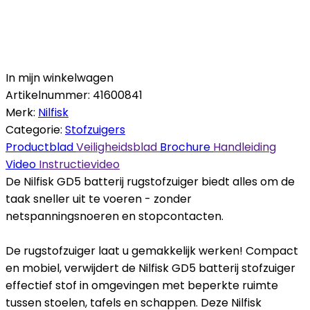
In mijn winkelwagen
Artikelnummer:
41600841
Merk:
Nilfisk
Categorie:
Stofzuigers
Productblad
Veiligheidsblad
Brochure
Handleiding
Video
Instructievideo
De Nilfisk GD5 batterij rugstofzuiger biedt alles om de
taak sneller uit te voeren - zonder
netspanningsnoeren en stopcontacten.
De rugstofzuiger laat u gemakkelijk werken! Compact
en mobiel, verwijdert de Nilfisk GD5 batterij stofzuiger
effectief stof in omgevingen met beperkte ruimte
tussen stoelen, tafels en schappen. Deze Nilfisk