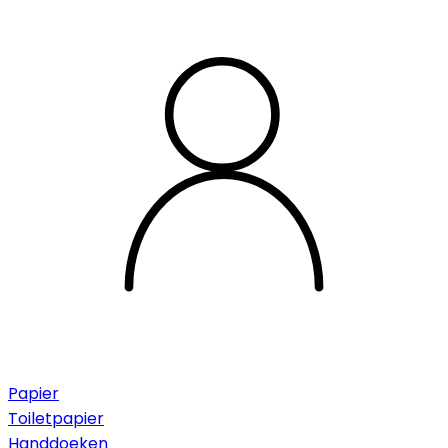
Papier
Toiletpapier
Handdoeken