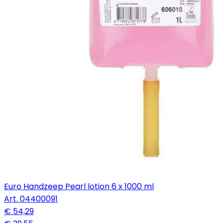
Euro Handzeep Pearl lotion 6 x 1000 ml
Art.
04400091
€ 54,29