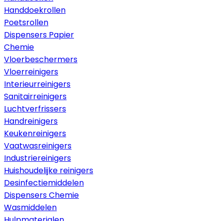
Handdoekrollen
Poetsrollen
Dispensers Papier
Chemie
Vloerbeschermers
Vloerreinigers
Interieurreinigers
Sanitairreinigers
Luchtverfrissers
Handreinigers
Keukenreinigers
Vaatwasreinigers
Industriereinigers
Huishoudelijke reinigers
Desinfectiemiddelen
Dispensers Chemie
Wasmiddelen
Hulpmaterialen