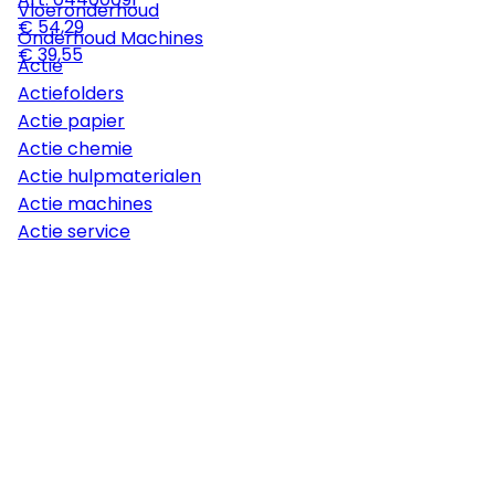
Vloeronderhoud
€ 54,29
Onderhoud Machines
€ 39,55
Actie
Actiefolders
Actie papier
Actie chemie
Actie hulpmaterialen
Actie machines
Actie service