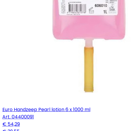
Euro Handzeep Pearl lotion 6 x 1000 ml
Art.
04400091
€ 54,29