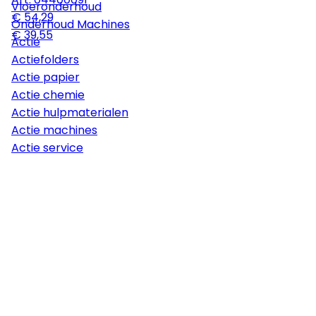
Vloeronderhoud
€ 54,29
Onderhoud Machines
€ 39,55
Actie
Actiefolders
Actie papier
Actie chemie
Actie hulpmaterialen
Actie machines
Actie service