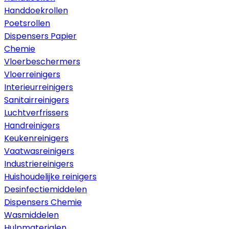
Handdoekrollen
Poetsrollen
Dispensers Papier
Chemie
Vloerbeschermers
Vloerreinigers
Interieurreinigers
Sanitairreinigers
Luchtverfrissers
Handreinigers
Keukenreinigers
Vaatwasreinigers
Industriereinigers
Huishoudelijke reinigers
Desinfectiemiddelen
Dispensers Chemie
Wasmiddelen
Hulpmaterialen