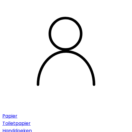
Papier
Toiletpapier
Handdoeken