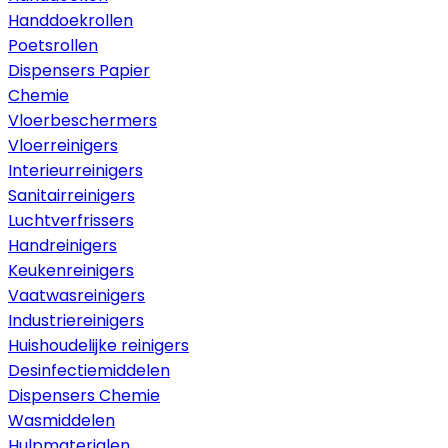
Handdoekrollen
Poetsrollen
Dispensers Papier
Chemie
Vloerbeschermers
Vloerreinigers
Interieurreinigers
Sanitairreinigers
Luchtverfrissers
Handreinigers
Keukenreinigers
Vaatwasreinigers
Industriereinigers
Huishoudelijke reinigers
Desinfectiemiddelen
Dispensers Chemie
Wasmiddelen
Hulpmaterialen