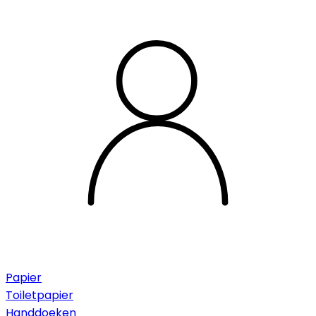
Papier
Toiletpapier
Handdoeken