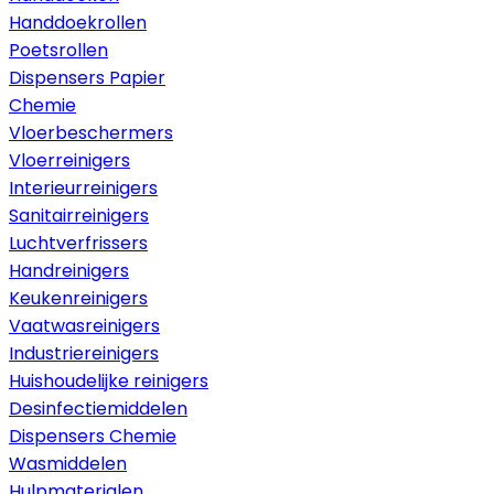
Handdoekrollen
Poetsrollen
Dispensers Papier
Chemie
Vloerbeschermers
Vloerreinigers
Interieurreinigers
Sanitairreinigers
Luchtverfrissers
Handreinigers
Keukenreinigers
Vaatwasreinigers
Industriereinigers
Huishoudelijke reinigers
Desinfectiemiddelen
Dispensers Chemie
Wasmiddelen
Hulpmaterialen