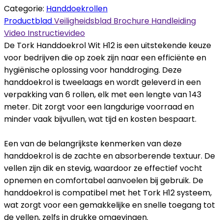
Categorie:
Handdoekrollen
Productblad
Veiligheidsblad
Brochure
Handleiding
Video
Instructievideo
De Tork Handdoekrol Wit H12 is een uitstekende keuze
voor bedrijven die op zoek zijn naar een efficiënte en
hygiënische oplossing voor handdroging. Deze
handdoekrol is tweelaags en wordt geleverd in een
verpakking van 6 rollen, elk met een lengte van 143
meter. Dit zorgt voor een langdurige voorraad en
minder vaak bijvullen, wat tijd en kosten bespaart.
Een van de belangrijkste kenmerken van deze
handdoekrol is de zachte en absorberende textuur. De
vellen zijn dik en stevig, waardoor ze effectief vocht
opnemen en comfortabel aanvoelen bij gebruik. De
handdoekrol is compatibel met het Tork H12 systeem,
wat zorgt voor een gemakkelijke en snelle toegang tot
de vellen, zelfs in drukke omgevingen.