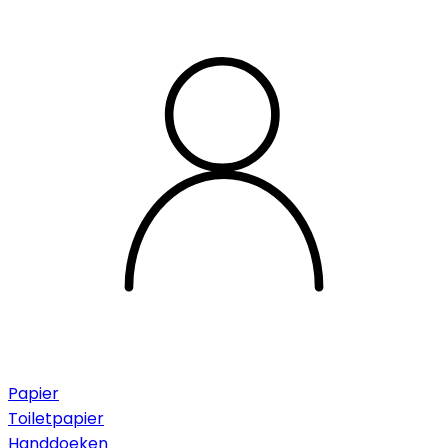
Papier
Toiletpapier
Handdoeken