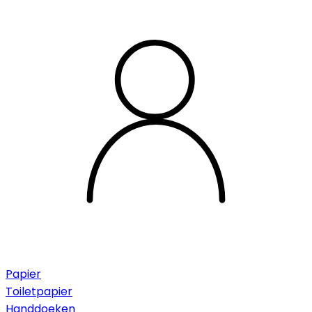
Papier
Toiletpapier
Handdoeken