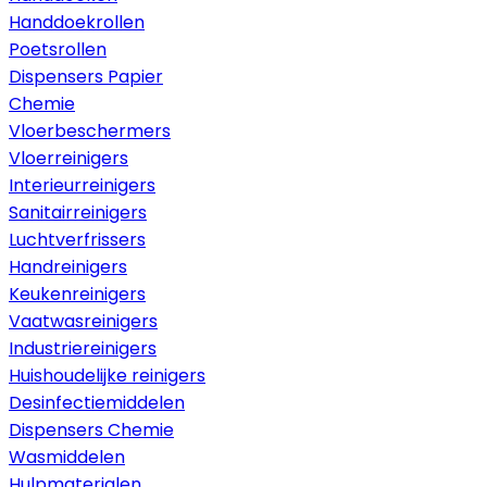
Handdoekrollen
Poetsrollen
Dispensers Papier
Chemie
Vloerbeschermers
Vloerreinigers
Interieurreinigers
Sanitairreinigers
Luchtverfrissers
Handreinigers
Keukenreinigers
Vaatwasreinigers
Industriereinigers
Huishoudelijke reinigers
Desinfectiemiddelen
Dispensers Chemie
Wasmiddelen
Hulpmaterialen