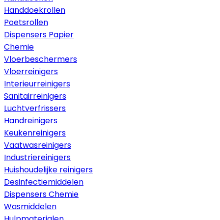
Handdoekrollen
Poetsrollen
Dispensers Papier
Chemie
Vloerbeschermers
Vloerreinigers
Interieurreinigers
Sanitairreinigers
Luchtverfrissers
Handreinigers
Keukenreinigers
Vaatwasreinigers
Industriereinigers
Huishoudelijke reinigers
Desinfectiemiddelen
Dispensers Chemie
Wasmiddelen
Hulpmaterialen