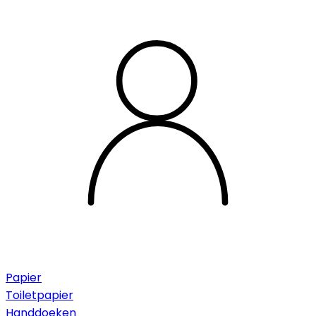
Papier
Toiletpapier
Handdoeken