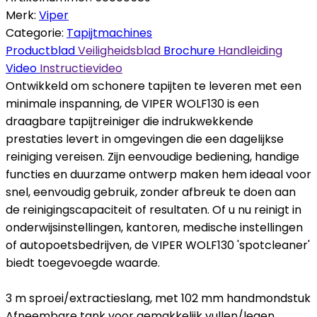
Merk:
Viper
Categorie:
Tapijtmachines
Productblad
Veiligheidsblad
Brochure
Handleiding
Video
Instructievideo
Ontwikkeld om schonere tapijten te leveren met een
minimale inspanning, de VIPER WOLF130 is een
draagbare tapijtreiniger die indrukwekkende
prestaties levert in omgevingen die een dagelijkse
reiniging vereisen. Zijn eenvoudige bediening, handige
functies en duurzame ontwerp maken hem ideaal voor
snel, eenvoudig gebruik, zonder afbreuk te doen aan
de reinigingscapaciteit of resultaten. Of u nu reinigt in
onderwijsinstellingen, kantoren, medische instellingen
of autopoetsbedrijven, de VIPER WOLF130 'spotcleaner'
biedt toegevoegde waarde.
3 m sproei/extractieslang, met 102 mm handmondstuk
Afneembare tank voor gemakkelijk vullen/legen