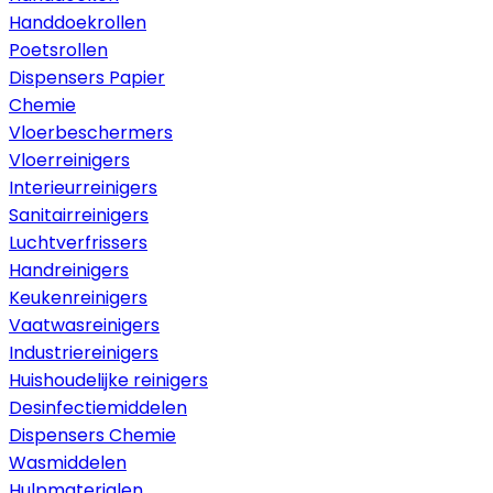
Handdoekrollen
Poetsrollen
Dispensers Papier
Chemie
Vloerbeschermers
Vloerreinigers
Interieurreinigers
Sanitairreinigers
Luchtverfrissers
Handreinigers
Keukenreinigers
Vaatwasreinigers
Industriereinigers
Huishoudelijke reinigers
Desinfectiemiddelen
Dispensers Chemie
Wasmiddelen
Hulpmaterialen