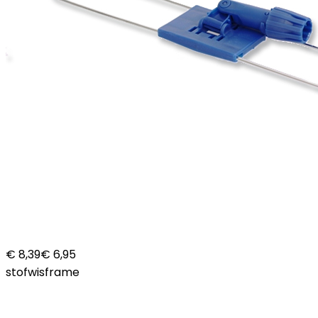
€ 8,39
€ 6,95
stofwisframe