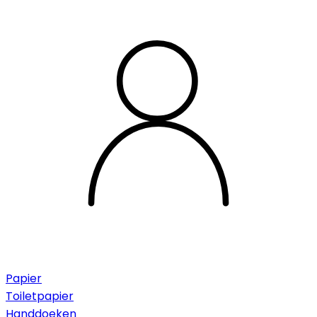
Papier
Toiletpapier
Handdoeken