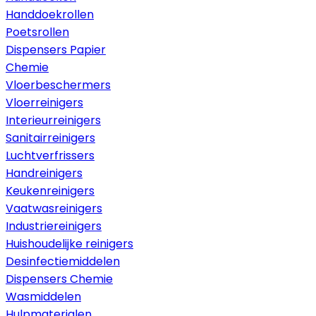
Handdoekrollen
Poetsrollen
Dispensers Papier
Chemie
Vloerbeschermers
Vloerreinigers
Interieurreinigers
Sanitairreinigers
Luchtverfrissers
Handreinigers
Keukenreinigers
Vaatwasreinigers
Industriereinigers
Huishoudelijke reinigers
Desinfectiemiddelen
Dispensers Chemie
Wasmiddelen
Hulpmaterialen