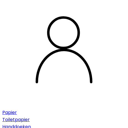
Papier
Toiletpapier
Handdoeken