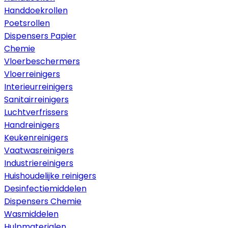
Handdoekrollen
Poetsrollen
Dispensers Papier
Chemie
Vloerbeschermers
Vloerreinigers
Interieurreinigers
Sanitairreinigers
Luchtverfrissers
Handreinigers
Keukenreinigers
Vaatwasreinigers
Industriereinigers
Huishoudelijke reinigers
Desinfectiemiddelen
Dispensers Chemie
Wasmiddelen
Hulpmaterialen