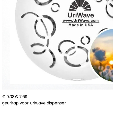
€ 9,08
€ 7,69
geurkap voor Uriwave dispenser