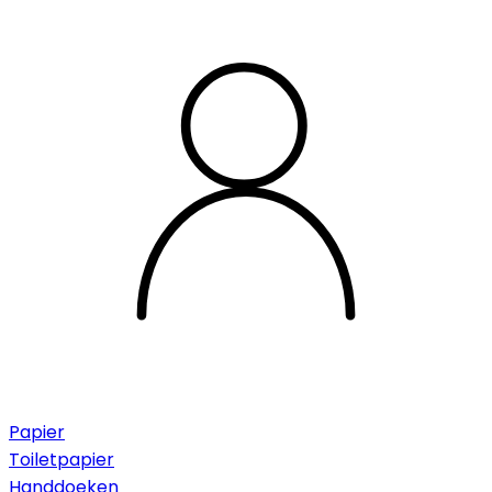
Papier
Toiletpapier
Handdoeken