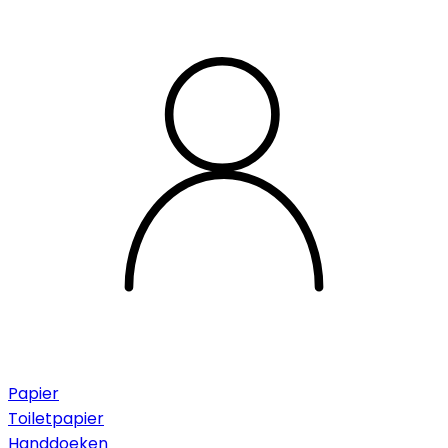
Papier
Toiletpapier
Handdoeken