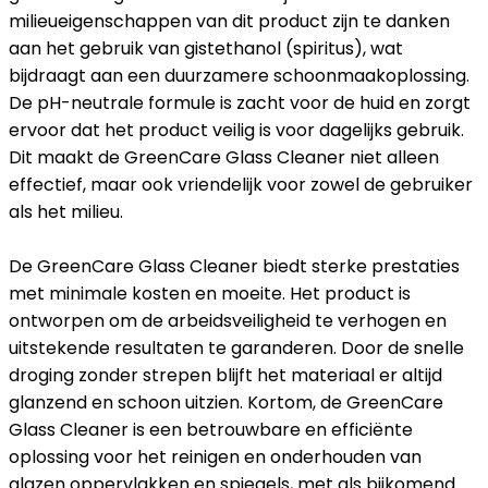
milieueigenschappen van dit product zijn te danken
aan het gebruik van gistethanol (spiritus), wat
bijdraagt aan een duurzamere schoonmaakoplossing.
De pH-neutrale formule is zacht voor de huid en zorgt
ervoor dat het product veilig is voor dagelijks gebruik.
Dit maakt de GreenCare Glass Cleaner niet alleen
effectief, maar ook vriendelijk voor zowel de gebruiker
als het milieu.
De GreenCare Glass Cleaner biedt sterke prestaties
met minimale kosten en moeite. Het product is
ontworpen om de arbeidsveiligheid te verhogen en
uitstekende resultaten te garanderen. Door de snelle
droging zonder strepen blijft het materiaal er altijd
glanzend en schoon uitzien. Kortom, de GreenCare
Glass Cleaner is een betrouwbare en efficiënte
oplossing voor het reinigen en onderhouden van
glazen oppervlakken en spiegels, met als bijkomend