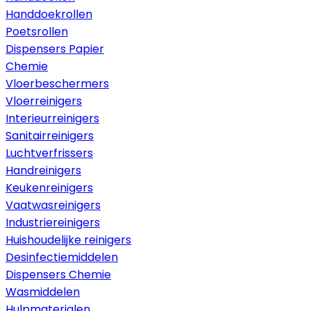
Handdoekrollen
Poetsrollen
Dispensers Papier
Chemie
Vloerbeschermers
Vloerreinigers
Interieurreinigers
Sanitairreinigers
Luchtverfrissers
Handreinigers
Keukenreinigers
Vaatwasreinigers
Industriereinigers
Huishoudelijke reinigers
Desinfectiemiddelen
Dispensers Chemie
Wasmiddelen
Hulpmaterialen