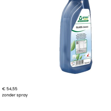
€ 54,55
zonder spray