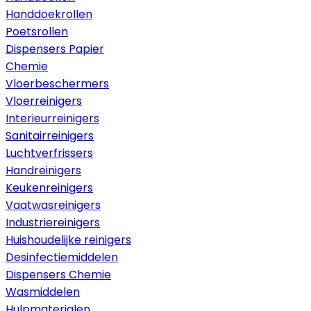
Handdoekrollen
Poetsrollen
Dispensers Papier
Chemie
Vloerbeschermers
Vloerreinigers
Interieurreinigers
Sanitairreinigers
Luchtverfrissers
Handreinigers
Keukenreinigers
Vaatwasreinigers
Industriereinigers
Huishoudelijke reinigers
Desinfectiemiddelen
Dispensers Chemie
Wasmiddelen
Hulpmaterialen