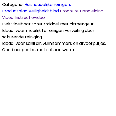
Categorie:
Huishoudelijke reinigers
Productblad
Veiligheidsblad
Brochure
Handleiding
Video
Instructievideo
Piek vloeibaar schuurmiddel met citroengeur.
Ideaal voor moeilijk te reinigen vervuiling door
schurende reiniging.
Ideaal voor sanitair, vuilnisemmers en afvoerputjes.
Goed naspoelen met schoon water.