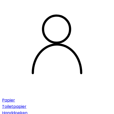
Papier
Toiletpapier
Handdoeken