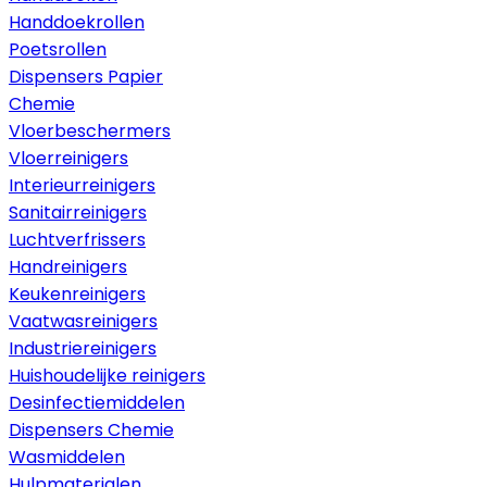
Handdoekrollen
Poetsrollen
Dispensers Papier
Chemie
Vloerbeschermers
Vloerreinigers
Interieurreinigers
Sanitairreinigers
Luchtverfrissers
Handreinigers
Keukenreinigers
Vaatwasreinigers
Industriereinigers
Huishoudelijke reinigers
Desinfectiemiddelen
Dispensers Chemie
Wasmiddelen
Hulpmaterialen