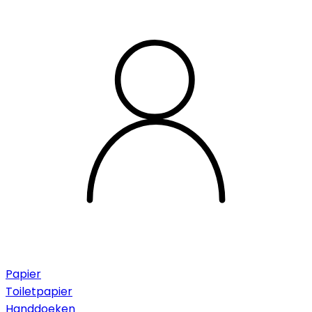
Papier
Toiletpapier
Handdoeken