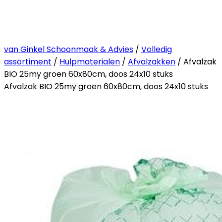
van Ginkel Schoonmaak & Advies
/
Volledig
assortiment
/
Hulpmaterialen
/
Afvalzakken
/ Afvalzak
BIO 25my groen 60x80cm, doos 24x10 stuks
Afvalzak BIO 25my groen 60x80cm, doos 24x10 stuks