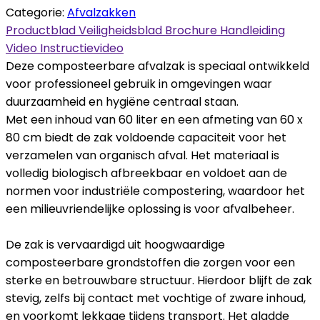
Categorie:
Afvalzakken
Productblad
Veiligheidsblad
Brochure
Handleiding
Video
Instructievideo
Deze composteerbare afvalzak is speciaal ontwikkeld
voor professioneel gebruik in omgevingen waar
duurzaamheid en hygiëne centraal staan.
Met een inhoud van 60 liter en een afmeting van 60 x
80 cm biedt de zak voldoende capaciteit voor het
verzamelen van organisch afval. Het materiaal is
volledig biologisch afbreekbaar en voldoet aan de
normen voor industriële compostering, waardoor het
een milieuvriendelijke oplossing is voor afvalbeheer.
De zak is vervaardigd uit hoogwaardige
composteerbare grondstoffen die zorgen voor een
sterke en betrouwbare structuur. Hierdoor blijft de zak
stevig, zelfs bij contact met vochtige of zware inhoud,
en voorkomt lekkage tijdens transport. Het gladde