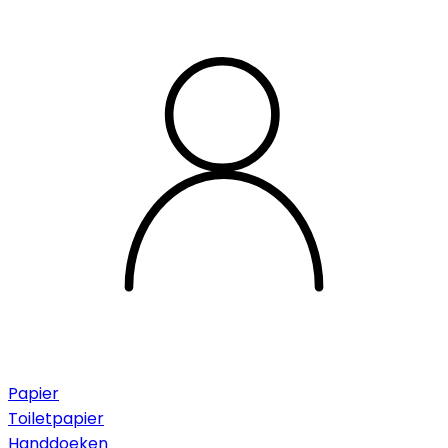
Papier
Toiletpapier
Handdoeken