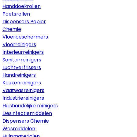
Handdoekrollen
Poetsrollen
Dispensers Papier
Chemie
Vloerbeschermers
Vloerreinigers
Interieurreinigers
Sanitairreinigers
Luchtverfrissers
Handreinigers
Keukenreinigers
Vaatwasreinigers
Industriereinigers
Huishoudelijke reinigers
Desinfectiemiddelen
Dispensers Chemie
Wasmiddelen
Hulpmaterialen