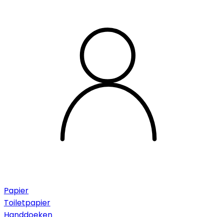
Papier
Toiletpapier
Handdoeken