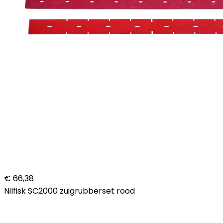
€ 66,38
Nilfisk SC2000 zuigrubberset rood