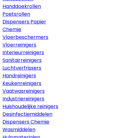
Handdoekrollen
Poetsrollen
Dispensers Papier
Chemie
Vloerbeschermers
Vloerreinigers
Interieurreinigers
Sanitairreinigers
Luchtverfrissers
Handreinigers
Keukenreinigers
Vaatwasreinigers
Industriereinigers
Huishoudelijke reinigers
Desinfectiemiddelen
Dispensers Chemie
Wasmiddelen
Hulpmaterialen