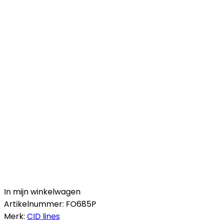
In mijn winkelwagen
Artikelnummer:
FO685P
Merk:
CID lines