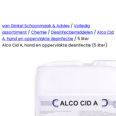
van Ginkel Schoonmaak & Advies
/
Volledig
assortiment
/
Chemie
/
Desinfectiemiddelen
/
Alco Cid
A, hand en oppervlakte desinfectie
/ 5 liter
Alco Cid A, hand en oppervlakte desinfectie (5 liter)