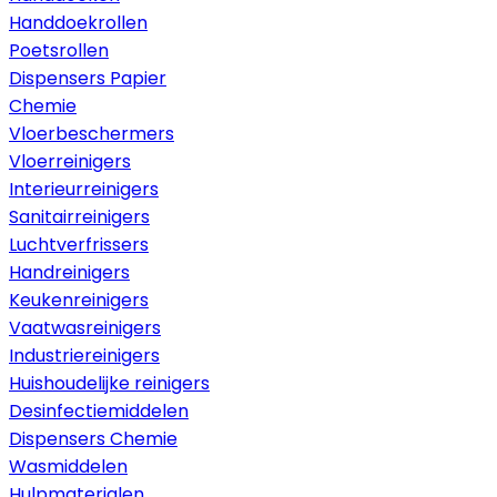
Handdoekrollen
Poetsrollen
Dispensers Papier
Chemie
Vloerbeschermers
Vloerreinigers
Interieurreinigers
Sanitairreinigers
Luchtverfrissers
Handreinigers
Keukenreinigers
Vaatwasreinigers
Industriereinigers
Huishoudelijke reinigers
Desinfectiemiddelen
Dispensers Chemie
Wasmiddelen
Hulpmaterialen