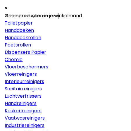
×
×
×
Papier
Geen producten in je winkelmand.
Toiletpapier
Handdoeken
Handdoekrollen
Poetsrollen
Dispensers Papier
Chemie
Vloerbeschermers
Vloerreinigers
Interieurreinigers
Sanitairreinigers
Luchtverfrissers
Handreinigers
Keukenreinigers
Vaatwasreinigers
Industriereinigers