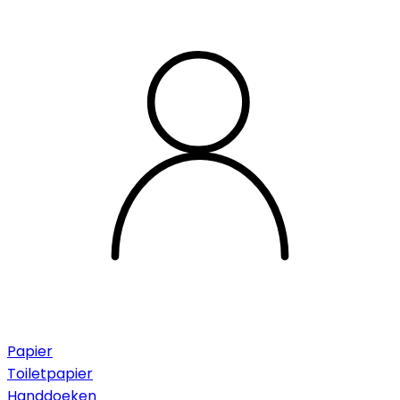
Papier
Toiletpapier
Handdoeken