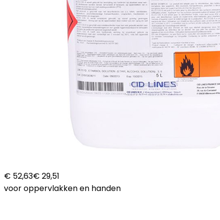
€ 52,63
€ 29,51
voor oppervlakken en handen