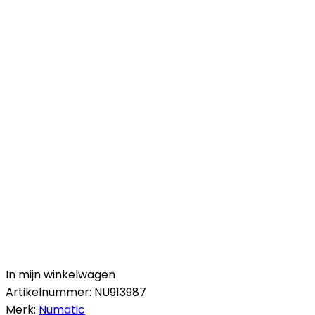
In mijn winkelwagen
Artikelnummer:
NU913987
Merk:
Numatic