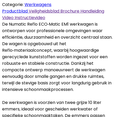
Categorie:
Werkwagens
Productblad
Veiligheidsblad
Brochure
Handleiding
Video
Instructievideo
De Numatic Reflo ECO‑Matic EM1 werkwagen is
ontworpen voor professionele omgevingen waar
efficiëntie, duurzaamheid en overzicht centraal staan.
De wagen is opgebouwd uit het
Reflo‑materiaalconcept, waarbij hoogwaardige
gerecyclede kunststoffen worden ingezet voor een
robuuste en stabiele constructie. Dankzij het
compacte ontwerp manoeuvreert de werkwagen
eenvoudig door smalle gangen en drukke ruimtes,
terwijl de stevige basis zorgt voor langdurig gebruik in
intensieve schoonmaakprocessen.
De werkwagen is voorzien van twee grijze 10 liter
emmers, ideaal voor gescheiden werkwater of
specifieke schoonmaaktaken. De emmers passen