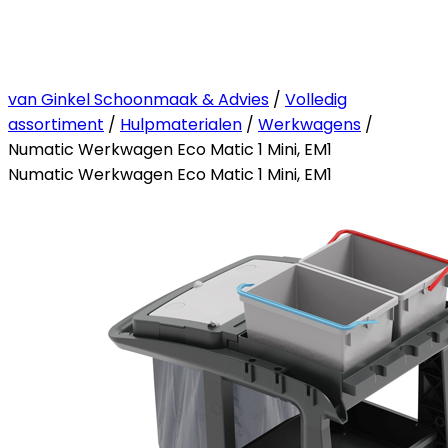
van Ginkel Schoonmaak & Advies
/
Volledig
assortiment
/
Hulpmaterialen
/
Werkwagens
/
Numatic Werkwagen Eco Matic 1 Mini, EM1
Numatic Werkwagen Eco Matic 1 Mini, EM1