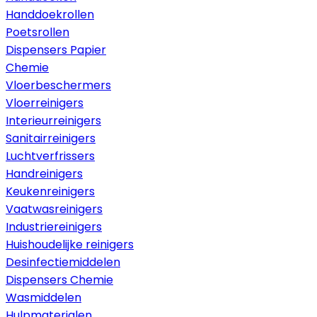
Handdoekrollen
Poetsrollen
Dispensers Papier
Chemie
Vloerbeschermers
Vloerreinigers
Interieurreinigers
Sanitairreinigers
Luchtverfrissers
Handreinigers
Keukenreinigers
Vaatwasreinigers
Industriereinigers
Huishoudelijke reinigers
Desinfectiemiddelen
Dispensers Chemie
Wasmiddelen
Hulpmaterialen