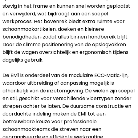
stevig in het frame en kunnen snel worden geplaatst
en verwijderd, wat bijdraagt aan een soepel
werkproces. Het bovenrek biedt extra ruimte voor
schoonmaakartikelen, doeken en kleinere
benodigdheden, zodat alles binnen handbereik blijft.
Door de slimme positionering van de opslagvakken
blijft de wagen overzichtelijk en ergonomisch tijdens
dagelijks gebruik.
De EM1 is onderdeel van de modulaire ECO‑Matic‑lijn,
waardoor uitbreiding of aanpassing mogelijk is
afhankelijk van de inzetomgeving. De wielen zijn soepel
en stil, geschikt voor verschillende vloertypen zonder
strepen achter te laten. De duurzame constructie en
doordachte indeling maken de EM1 tot een
betrouwbare keuze voor professionele
schoonmaakteams die streven naar een
georganiseerde en efficiënte werkroutine.