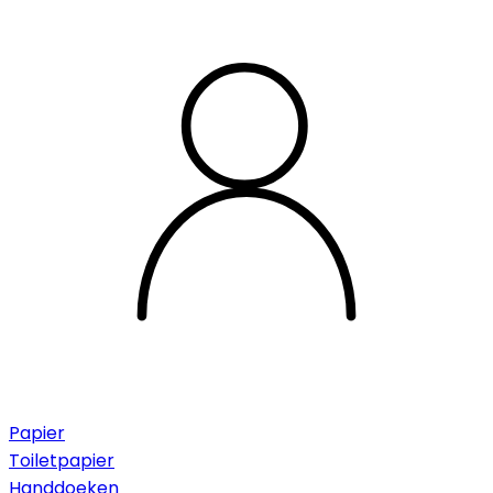
Papier
Toiletpapier
Handdoeken