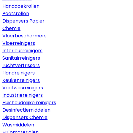
Handdoekrollen
Poetsrollen
Dispensers Papier
Chemie
Vloerbeschermers
Vloerreinigers
Interieurreinigers
Sanitairreinigers
Luchtverfrissers
Handreinigers
Keukenreinigers
Vaatwasreinigers
Industriereinigers
Huishoudelijke reinigers
Desinfectiemiddelen
Dispensers Chemie
Wasmiddelen
Hulpmaterialen