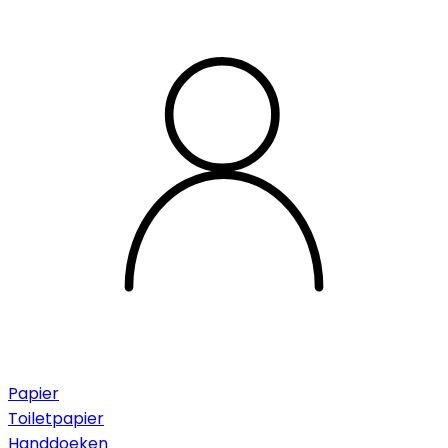
Papier
Toiletpapier
Handdoeken