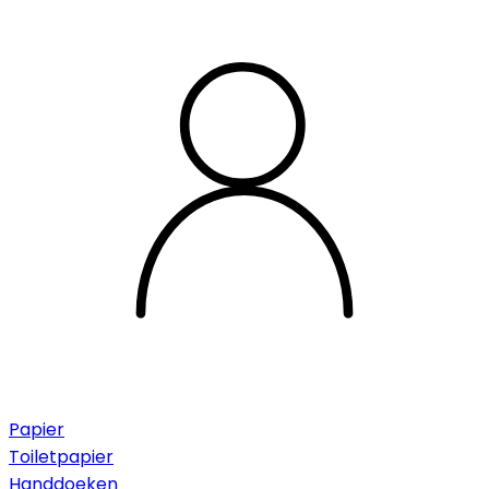
Papier
Toiletpapier
Handdoeken