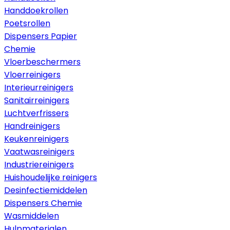
Handdoekrollen
Poetsrollen
Dispensers Papier
Chemie
Vloerbeschermers
Vloerreinigers
Interieurreinigers
Sanitairreinigers
Luchtverfrissers
Handreinigers
Keukenreinigers
Vaatwasreinigers
Industriereinigers
Huishoudelijke reinigers
Desinfectiemiddelen
Dispensers Chemie
Wasmiddelen
Hulpmaterialen