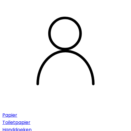
Papier
Toiletpapier
Handdoeken