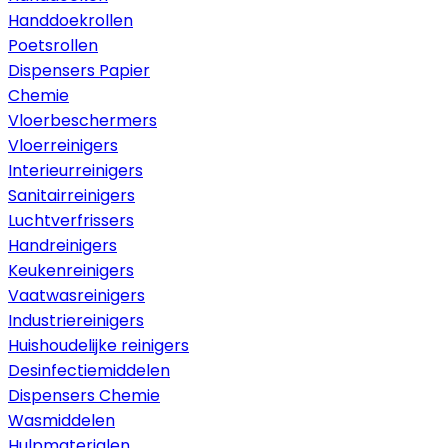
Handdoekrollen
Poetsrollen
Dispensers Papier
Chemie
Vloerbeschermers
Vloerreinigers
Interieurreinigers
Sanitairreinigers
Luchtverfrissers
Handreinigers
Keukenreinigers
Vaatwasreinigers
Industriereinigers
Huishoudelijke reinigers
Desinfectiemiddelen
Dispensers Chemie
Wasmiddelen
Hulpmaterialen